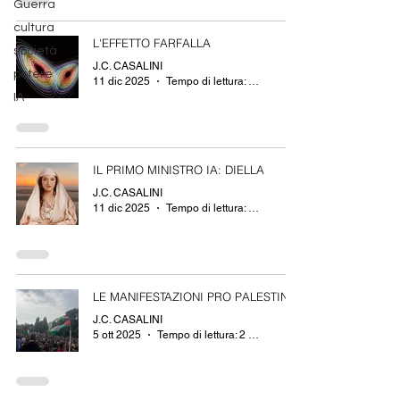
Guerra
cultura
L'EFFETTO FARFALLA
società
J.C. CASALINI
potere
11 dic 2025
Tempo di lettura: 2 min
IA
IL PRIMO MINISTRO IA: DIELLA
J.C. CASALINI
11 dic 2025
Tempo di lettura: 2 min
LE MANIFESTAZIONI PRO PALESTINA
J.C. CASALINI
5 ott 2025
Tempo di lettura: 2 min