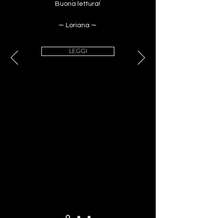
Buona lettura!
∼ Loriana ∼
LEGGI