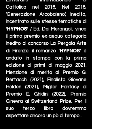
Letterario Internazionale di
Cattolica nel 2016. Nel 2018,
'Generazione Arcobaleno', inedito,
incentrato sulle stesse tematiche di
'
HYPNOS
'
/ Ed. Dei Merangoli, vince
il primo premio ex-aequo categoria
inedito al concorso La Pergola Arte
'HYPNOS'
di Firenze. il romanzo
è
andato in stampa con la prima
edizione ai primi di maggio 2021.
Menzione di merito al Premio G.
Bertacchi (2021), Finalista Giovane
Holden (2021), Miglior Fantasy al
Premio E. Ghidini (2022), Premio
Ginevra al Switzerland Prize.
Per il
suo terzo libro dovremmo
aspettare ancora un pò di tempo...