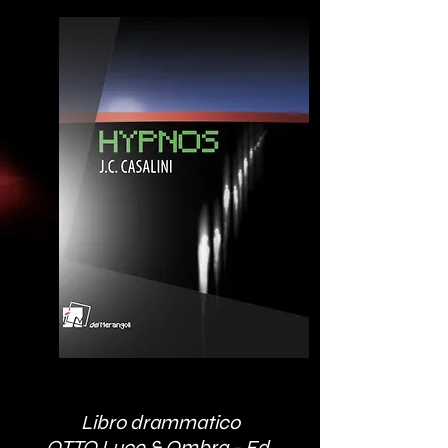
Libro drammatico
OTTO Luce & Ombra - Ed.