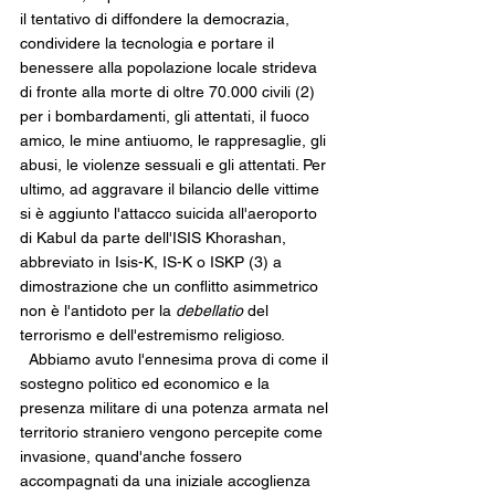
il tentativo di diffondere la democrazia, 
condividere la tecnologia e portare il 
benessere alla popolazione locale strideva 
di fronte alla morte di oltre 70.000 civili (2) 
per i bombardamenti, gli attentati, il fuoco 
amico, le mine antiuomo, le rappresaglie, gli 
abusi, le violenze sessuali e gli attentati. Per 
ultimo, ad aggravare il bilancio delle vittime 
si è aggiunto l'attacco suicida all'aeroporto 
di Kabul da parte dell'ISIS Khorashan, 
abbreviato in Isis-K, IS-K o ISKP (3) a 
dimostrazione che un conflitto asimmetrico 
non è l'antidoto per la 
debellatio 
del 
terrorismo e dell'estremismo religioso.
  Abbiamo avuto l'ennesima prova di come il 
sostegno politico ed economico e la 
presenza militare di una potenza armata nel 
territorio straniero vengono percepite come 
invasione, quand'anche fossero 
accompagnati da una iniziale accoglienza 