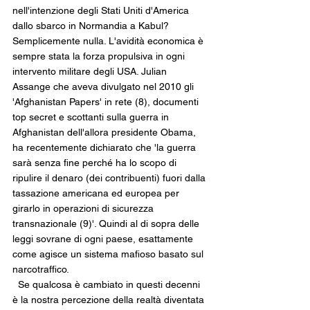
nell'intenzione degli Stati Uniti d'America 
dallo sbarco in Normandia a Kabul? 
Semplicemente nulla. L'avidità economica è 
sempre stata la forza propulsiva in ogni 
intervento militare degli USA. Julian 
Assange che aveva divulgato nel 2010 gli 
'Afghanistan Papers' in rete (8), documenti 
top secret e scottanti sulla guerra in 
Afghanistan dell'allora presidente Obama, 
ha recentemente dichiarato che 'la guerra 
sarà senza fine perché ha lo scopo di 
ripulire il denaro (dei contribuenti) fuori dalla 
tassazione americana ed europea per 
girarlo in operazioni di sicurezza 
transnazionale (9)'. Quindi al di sopra delle 
leggi sovrane di ogni paese, esattamente 
come agisce un sistema mafioso basato sul 
narcotraffico. 
  Se qualcosa è cambiato in questi decenni 
è la nostra percezione della realtà diventata 