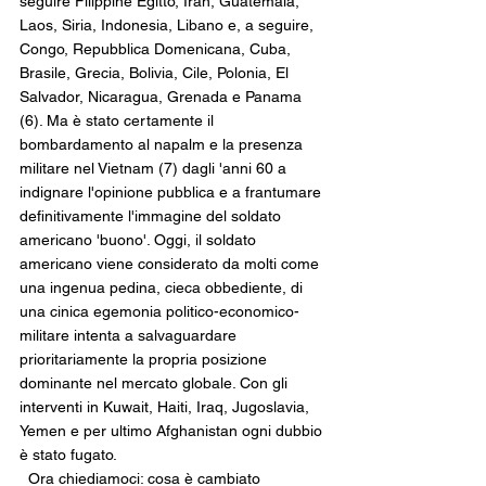
seguire Filippine Egitto, Iran, Guatemala, 
Laos, Siria, Indonesia, Libano e, a seguire, 
Congo, Repubblica Domenicana, Cuba, 
Brasile, Grecia, Bolivia, Cile, Polonia, El 
Salvador, Nicaragua, Grenada e Panama 
(6). Ma è stato certamente il 
bombardamento al napalm e la presenza 
militare nel Vietnam (7) dagli 'anni 60 a 
indignare l'opinione pubblica e a frantumare 
definitivamente l'immagine del soldato 
americano 'buono'. Oggi, il soldato 
americano viene considerato da molti come 
una ingenua pedina, cieca obbediente, di 
una cinica egemonia politico-economico-
militare intenta a salvaguardare 
prioritariamente la propria posizione 
dominante nel mercato globale. Con gli 
interventi in Kuwait, Haiti, Iraq, Jugoslavia, 
Yemen e per ultimo Afghanistan ogni dubbio 
è stato fugato.
  Ora chiediamoci: cosa è cambiato 