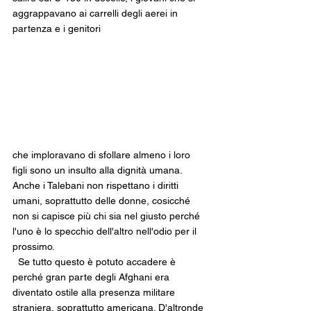
aggrappavano ai carrelli degli aerei in 
partenza e i genitori 
che imploravano di sfollare almeno i loro 
figli sono un insulto alla dignità umana. 
Anche i Talebani non rispettano i diritti 
umani, soprattutto delle donne, cosicché 
non si capisce più chi sia nel giusto perché 
l'uno è lo specchio dell'altro nell'odio per il 
prossimo. 
  Se tutto questo è potuto accadere è 
perché gran parte degli Afghani era 
diventato ostile alla presenza militare 
straniera, soprattutto americana. D'altronde 