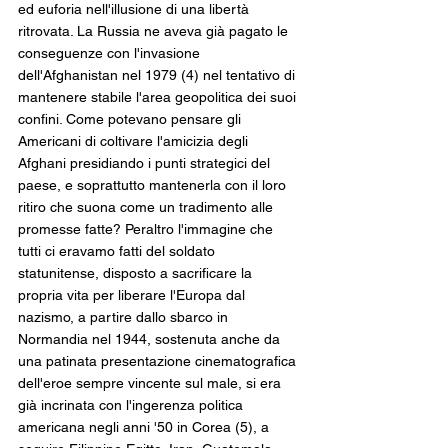
ed euforia nell'illusione di una libertà 
ritrovata. La Russia ne aveva già pagato le 
conseguenze con l'invasione 
dell'Afghanistan nel 1979 (4) nel tentativo di 
mantenere stabile l'area geopolitica dei suoi 
confini. Come potevano pensare gli 
Americani di coltivare l'amicizia degli 
Afghani presidiando i punti strategici del 
paese, e soprattutto mantenerla con il loro 
ritiro che suona come un tradimento alle 
promesse fatte? Peraltro l'immagine che 
tutti ci eravamo fatti del soldato 
statunitense, disposto a sacrificare la 
propria vita per liberare l'Europa dal 
nazismo, a partire dallo sbarco in 
Normandia nel 1944, sostenuta anche da 
una patinata presentazione cinematografica 
dell'eroe sempre vincente sul male, si era 
già incrinata con l'ingerenza politica 
americana negli anni '50 in Corea (5), a 