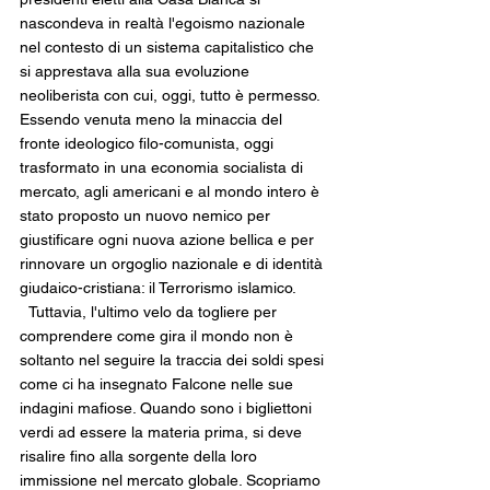
nascondeva in realtà l'egoismo nazionale 
nel contesto di un sistema capitalistico che 
si apprestava alla sua evoluzione 
neoliberista con cui, oggi, tutto è permesso.
Essendo venuta meno la minaccia
del 
fronte ideologico filo-comunista, oggi 
trasformato in una economia socialista di 
mercato, agli americani e al mondo intero è 
stato proposto un nuovo nemico per 
giustificare ogni nuova azione bellica e per 
rinnovare un orgoglio nazionale e di identità 
giudaico-cristiana: il Terrorismo islamico.
  Tuttavia, l'ultimo velo da togliere per 
comprendere come gira il mondo non è 
soltanto nel seguire la traccia dei soldi spesi 
come ci ha insegnato Falcone nelle sue 
indagini mafiose. Quando sono i bigliettoni 
verdi ad essere la materia prima, si deve 
risalire fino alla sorgente della loro 
immissione nel mercato globale. Scopriamo 