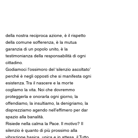
della nostra reciproca azione, è il rispetto 
della comune sofferenza, è la mutua 
garanzia di un popolo unito, è la 
testimonianza della responsabilità di ogni 
cittadino.
Godiamoci l’ossimoro del ‘silenzio ascoltato’ 
perché è negli opposti che si manifesta ogni 
esistenza. Tra il nascere e la morte 
cogliamo la vita. Noi che dovremmo 
proteggerla e onorarla ogni giorno, la 
offendiamo, la insultiamo, la denigriamo, la 
disprezziamo agendo nell’effimero per dar 
spazio alla banalità.
Risiede nella calma la Pace. Il motivo? Il 
silenzio è quanto di più prossimo alla 
vibrazione basica, unica e in attesa, il Tutto 