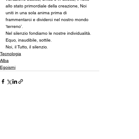
allo stato primordiale della creazione, Noi 
uniti in una sola anima prima di 
frammentarci e dividerci nel nostro mondo 
‘terreno’.
Nel silenzio fondiamo le nostre individualità.
Equo, inaudibile, sottile.
Noi, il Tutto, il silenzio.
Tecnologia
Alba
Egoismi
Mostra tutti
Post recenti