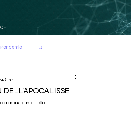
HOP
Pandemia
ra: 3 min
 DELL'APOCALISSE
 ci rimane prima dello