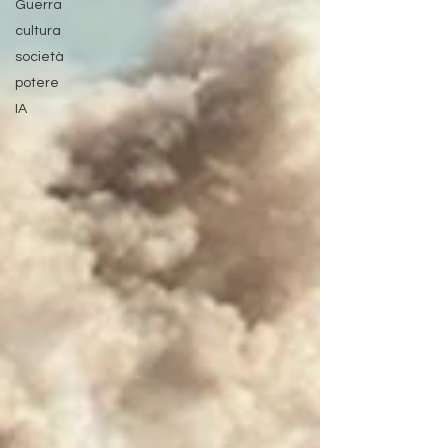
Guerra
cultura
società
potere
IA