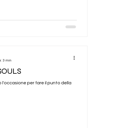
a: 3 min
SOULS
l'occasione per fare il punto della