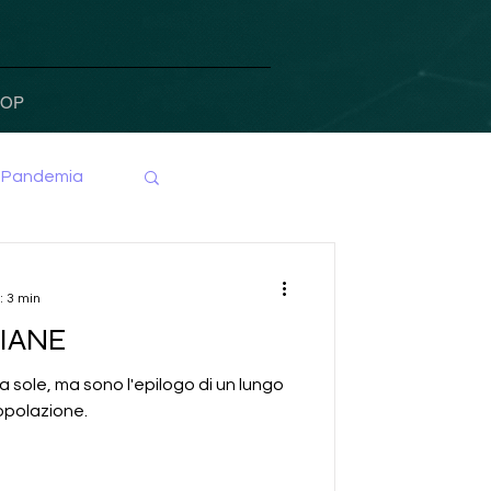
HOP
Pandemia
: 3 min
IANE
a sole, ma sono l'epilogo di un lungo
opolazione.