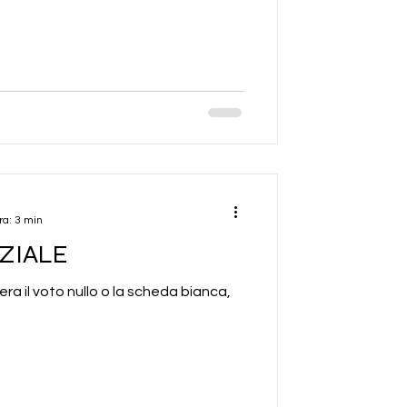
ra: 3 min
ZIALE
a il voto nullo o la scheda bianca,