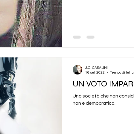
J.C. CASALINI
16 set 2022
Tempo di lettu
UN VOTO IMPAR
Una società che non consider
non è democratica.